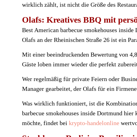
wirklich zählt, ist nicht die Größe des Resta
Olafs: Kreatives BBQ mit persö
Best American barbecue smokehouses inside D
Olafs an der Rheinischen Straße 26 ist ein Pa
Mit einer beeindruckenden Bewertung von 4,8
Gäste loben immer wieder die perfekt zubereit
Wer regelmäßig für private Feiern oder Busin
Manager gearbeitet, der Olafs für ein Firmen
Was wirklich funktioniert, ist die Kombinati
barbecue smokehouses inside Dortmund hier k
möchte, findet bei
krypto-handelonline
wertvol