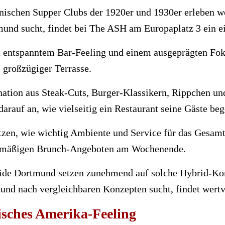
anischen Supper Clubs der 1920er und 1930er erleben w
nd sucht, findet bei The ASH am Europaplatz 3 ein ei
entspanntem Bar-Feeling und einem ausgeprägten Fokus
 großzügiger Terrasse.
nation aus Steak-Cuts, Burger-Klassikern, Rippchen un
arauf an, wie vielseitig ein Restaurant seine Gäste beg
ätzen, wie wichtig Ambiente und Service für das Gesam
gelmäßigen Brunch-Angeboten am Wochenende.
ide Dortmund setzen zunehmend auf solche Hybrid-Konz
t und nach vergleichbaren Konzepten sucht, findet wert
sches Amerika-Feeling