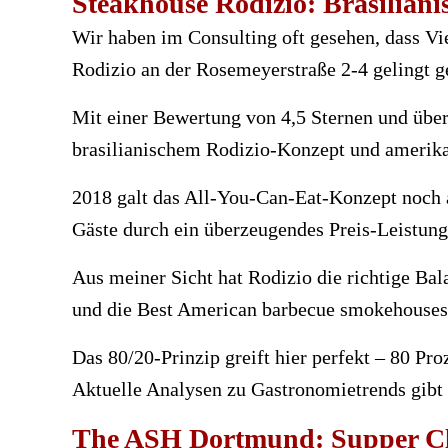
Steakhouse Rodizio: Brasiliani
Wir haben im Consulting oft gesehen, dass Vi
Rodizio an der Rosemeyerstraße 2-4 gelingt g
Mit einer Bewertung von 4,5 Sternen und über
brasilianischem Rodizio-Konzept und amerikan
2018 galt das All-You-Can-Eat-Konzept noch a
Gäste durch ein überzeugendes Preis-Leistungs
Aus meiner Sicht hat Rodizio die richtige Bal
und die Best American barbecue smokehouses 
Das 80/20-Prinzip greift hier perfekt – 80 P
Aktuelle Analysen zu Gastronomietrends gibt
The ASH Dortmund: Supper Cl