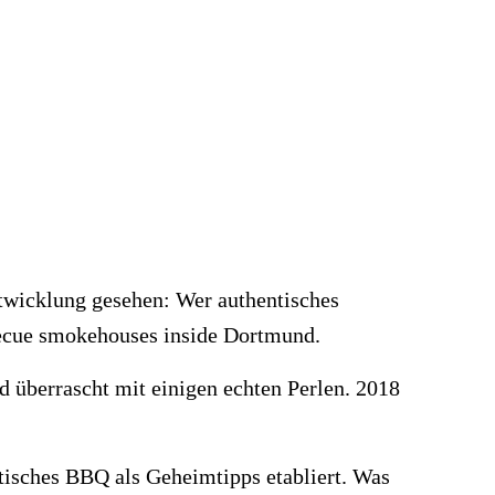
ntwicklung gesehen: Wer authentisches
becue smokehouses inside Dortmund.
d überrascht mit einigen echten Perlen. 2018
ntisches BBQ als Geheimtipps etabliert. Was