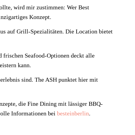
ollte, wird mir zustimmen: Wer Best
nzigartiges Konzept.
 auf Grill-Spezialitäten. Die Location bietet
d frischen Seafood-Optionen deckt alle
eistern kann.
terlebnis sind. The ASH punktet hier mit
epte, die Fine Dining mit lässiger BBQ-
volle Informationen bei
besteinberlin
.