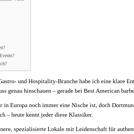
en?
 Events?
ich?
 Gastro- und Hospitality-Branche habe ich eine klare E
uss genau hinschauen – gerade bei Best American bar
ur in Europa noch immer eine Nische ist, doch Dortmun
ch – heute kennt jeder diese Klassiker.
nere, spezialisierte Lokale mit Leidenschaft für authe