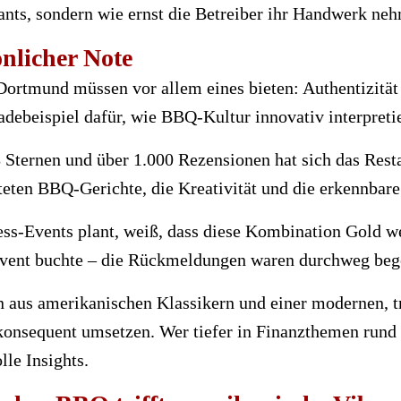
urants, sondern wie ernst die Betreiber ihr Handwerk ne
nlicher Note
ortmund müssen vor allem eines bieten: Authentizität 
radebeispiel dafür, wie BBQ-Kultur innovativ interpreti
 Sternen und über 1.000 Rezensionen hat sich das Rest
eten BBQ-Gerichte, die Kreativität und die erkennbare
ess-Events plant, weiß, dass diese Kombination Gold we
event buchte – die Rückmeldungen waren durchweg bege
on aus amerikanischen Klassikern und einer modernen, 
onsequent umsetzen. Wer tiefer in Finanzthemen rund
le Insights.