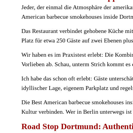
Jeder, der einmal die Atmosphäre der amerik
American barbecue smokehouses inside Dortmu
Das Restaurant verbindet gehobene Küche mit 
Platz für etwa 250 Gäste auf zwei Ebenen plus
Wir haben es im Praxistest erlebt: Die Kombi
Vorlieben ab. Schau, unterm Strich kommt es d
Ich habe das schon oft erlebt: Gäste untersch
idyllischer Lage, eigenem Parkplatz und re
Die Best American barbecue smokehouses ins
Kultur verbinden. Wer in Berlin unterwegs is
Road Stop Dortmund: Authenti