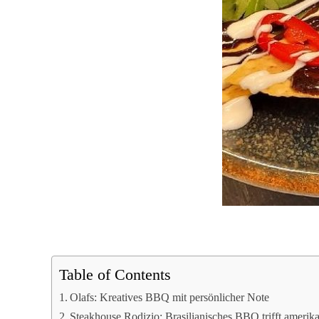
Table of Contents
Olafs: Kreatives BBQ mit persönlicher Note
Steakhouse Rodizio: Brasilianisches BBQ trifft amerik