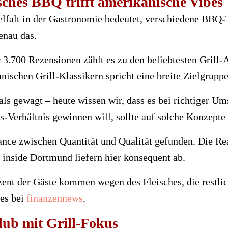
sches BBQ trifft amerikanische Vibes
elfalt in der Gastronomie bedeutet, verschiedene BBQ-
enau das.
 3.700 Rezensionen zählt es zu den beliebtesten Grill
ischen Grill-Klassikern spricht eine breite Zielgruppe
ls gewagt – heute wissen wir, dass es bei richtiger U
-Verhältnis gewinnen will, sollte auf solche Konzepte 
ance zwischen Quantität und Qualität gefunden. Die Rea
inside Dortmund liefern hier konsequent ab.
rozent der Gäste kommen wegen des Fleisches, die restl
 es bei
finanzennews
.
ub mit Grill-Fokus