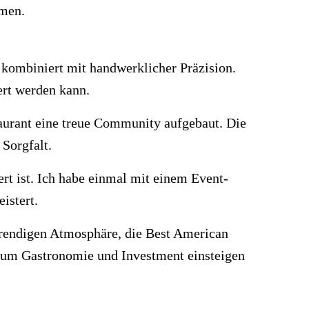
hmen.
kombiniert mit handwerklicher Präzision.
ert werden kann.
aurant eine treue Community aufgebaut. Die
 Sorgfalt.
rt ist. Ich habe einmal mit einem Event-
istert.
trendigen Atmosphäre, die Best American
 um Gastronomie und Investment einsteigen